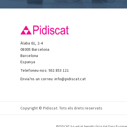
Àlaba 61, 2-4
08005 Barcelona
Barcelona
Espanya
Telefoneu-nos:
932 853 121
Envia'ns un correu:
info@pidiscat.cat
Copyright © Pidiscat. Tots els drets reservats
PIDISCAT ha estat beneficiària del Fons Europeu