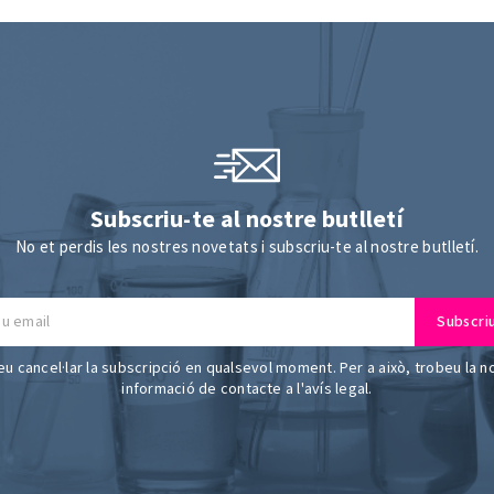
Subscriu-te al nostre butlletí
No et perdis les nostres novetats i subscriu-te al nostre butlletí.
u cancel·lar la subscripció en qualsevol moment. Per a això, trobeu la n
informació de contacte a l'avís legal.