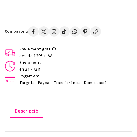
Comparteix
Enviament gratuït
des de 120€ + IVA
Enviament
en 24 - 72 h
Pagament
Targeta - Paypal - Transferència - Domiciliació
Descripció