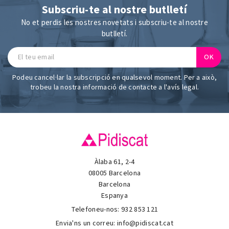
Subscriu-te al nostre butlletí
No et perdis les nostres novetats i subscriu-te al nostre
butlletí.
Podeu cancel·lar la subscripció en qualsevol moment. Per a això,
trobeu la nostra informació de contacte a l'avís legal.
Àlaba 61, 2-4
08005 Barcelona
Barcelona
Espanya
Telefoneu-nos:
932 853 121
Envia'ns un correu:
info@pidiscat.cat