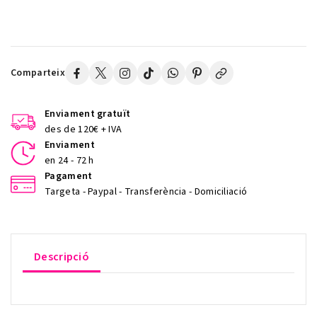
Comparteix
Enviament gratuït
des de 120€ + IVA
Enviament
en 24 - 72 h
Pagament
Targeta - Paypal - Transferència - Domiciliació
Descripció