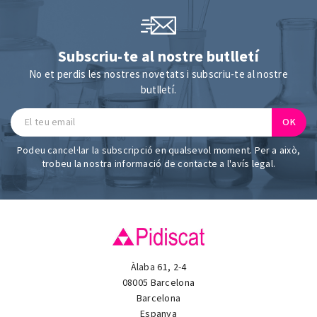
Subscriu-te al nostre butlletí
No et perdis les nostres novetats i subscriu-te al nostre
butlletí.
Podeu cancel·lar la subscripció en qualsevol moment. Per a això,
trobeu la nostra informació de contacte a l'avís legal.
Àlaba 61, 2-4
08005 Barcelona
Barcelona
Espanya