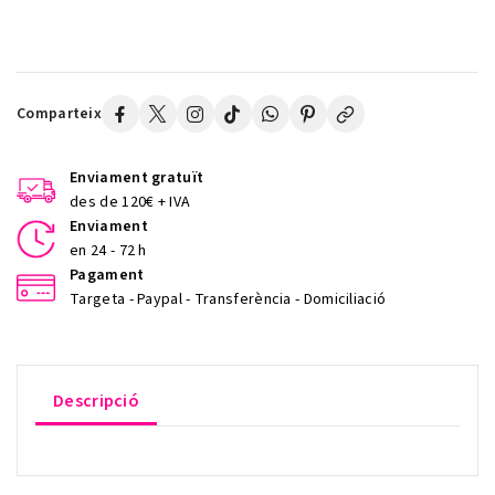
Comparteix
Enviament gratuït
des de 120€ + IVA
Enviament
en 24 - 72 h
Pagament
Targeta - Paypal - Transferència - Domiciliació
Descripció