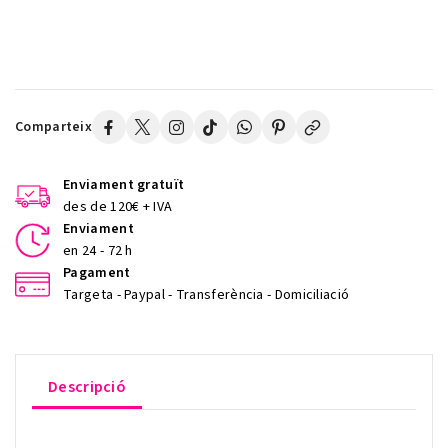
Comparteix
Enviament gratuït
des de 120€ + IVA
Enviament
en 24 - 72 h
Pagament
Targeta - Paypal - Transferència - Domiciliació
Descripció