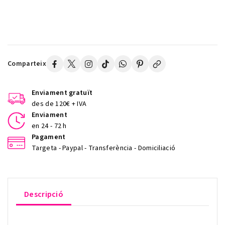
Comparteix
Enviament gratuït
des de 120€ + IVA
Enviament
en 24 - 72 h
Pagament
Targeta - Paypal - Transferència - Domiciliació
Descripció