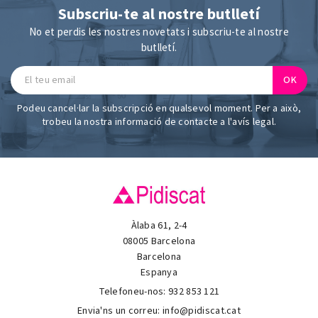
Subscriu-te al nostre butlletí
No et perdis les nostres novetats i subscriu-te al nostre
butlletí.
Podeu cancel·lar la subscripció en qualsevol moment. Per a això,
trobeu la nostra informació de contacte a l'avís legal.
Àlaba 61, 2-4
08005 Barcelona
Barcelona
Espanya
Telefoneu-nos:
932 853 121
Envia'ns un correu:
info@pidiscat.cat