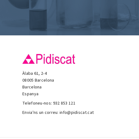
Àlaba 61, 2-4
08005 Barcelona
Barcelona
Espanya
Telefoneu-nos:
932 853 121
Envia'ns un correu:
info@pidiscat.cat