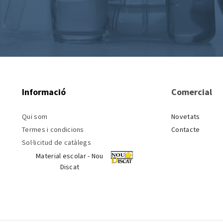
Informació
Comercial
Qui som
Novetats
Termes i condicions
Contacte
Sol·licitud de catàlegs
Material escolar - Nou
Discat