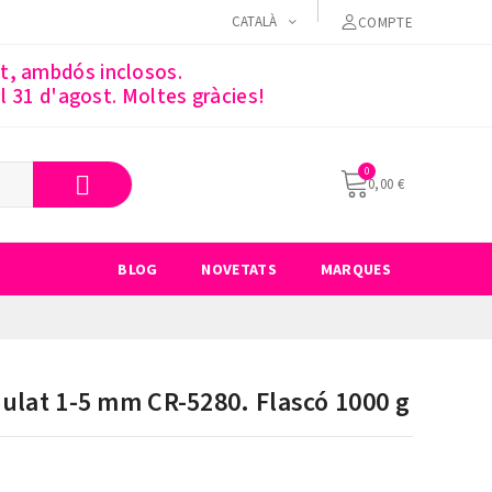
CATALÀ
COMPTE
st, ambdós inclosos.
 31 d'agost. Moltes gràcies!
0,00 €
BLOG
NOVETATS
MARQUES
ulat 1-5 mm CR-5280. Flascó 1000 g