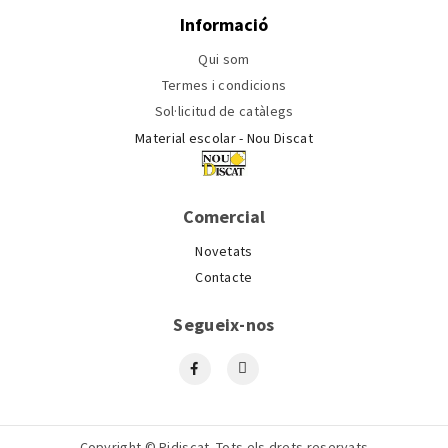
Informació
Qui som
Termes i condicions
Sol·licitud de catàlegs
Material escolar - Nou Discat
Comercial
Novetats
Contacte
Segueix-nos
Copyright © Pidiscat. Tots els drets reservats