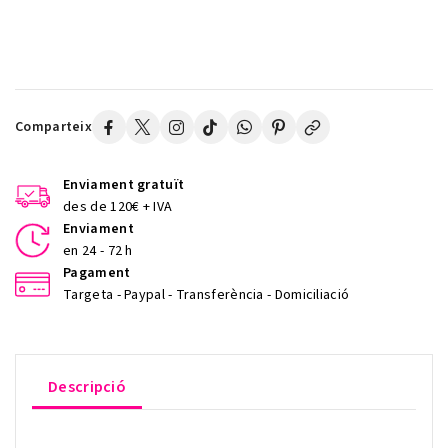
Comparteix
Enviament gratuït
des de 120€ + IVA
Enviament
en 24 - 72 h
Pagament
Targeta - Paypal - Transferència - Domiciliació
Descripció