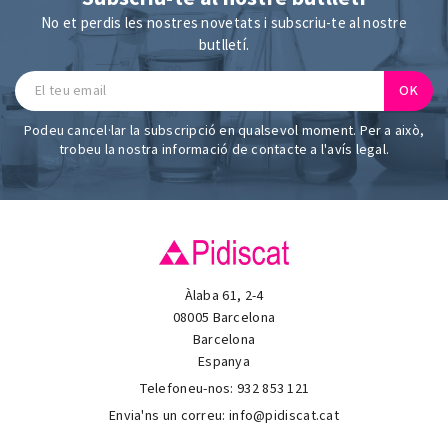
No et perdis les nostres novetats i subscriu-te al nostre
butlletí.
Podeu cancel·lar la subscripció en qualsevol moment. Per a això,
trobeu la nostra informació de contacte a l'avís legal.
Àlaba 61, 2-4
08005 Barcelona
Barcelona
Espanya
Telefoneu-nos:
932 853 121
Envia'ns un correu:
info@pidiscat.cat