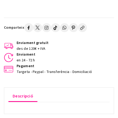
Comparteix
Enviament gratuït
des de 120€ + IVA
Enviament
en 24 - 72 h
Pagament
Targeta - Paypal - Transferència - Domiciliació
Descripció