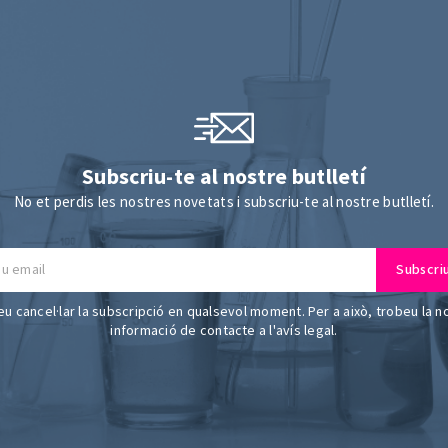
Subscriu-te al nostre butlletí
No et perdis les nostres novetats i subscriu-te al nostre butlletí.
u cancel·lar la subscripció en qualsevol moment. Per a això, trobeu la n
informació de contacte a l'avís legal.