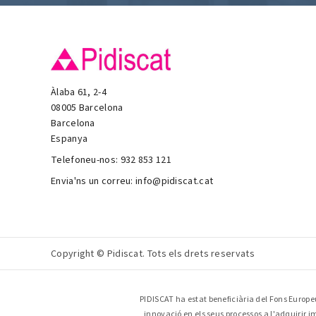
Àlaba 61, 2-4
08005 Barcelona
Barcelona
Espanya
Telefoneu-nos:
932 853 121
Envia'ns un correu:
info@pidiscat.cat
Copyright © Pidiscat. Tots els drets reservats
PIDISCAT ha estat beneficiària del Fons Europeu
innovació en els seus processos a l'adquirir 