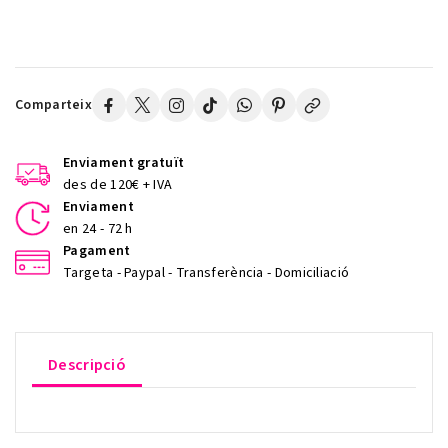
Comparteix
Enviament gratuït
des de 120€ + IVA
Enviament
en 24 - 72 h
Pagament
Targeta - Paypal - Transferència - Domiciliació
Descripció