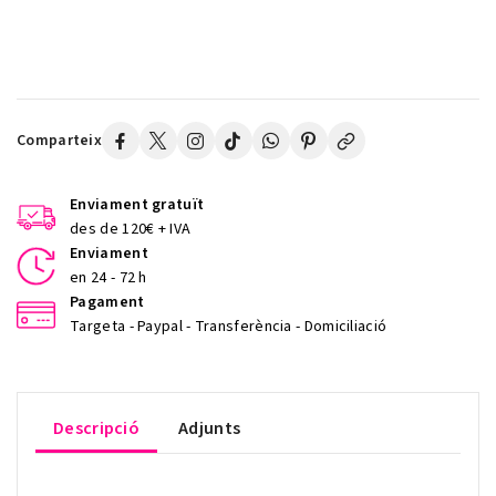
Comparteix
Enviament gratuït
des de 120€ + IVA
Enviament
en 24 - 72 h
Pagament
Targeta - Paypal - Transferència - Domiciliació
Descripció
Adjunts