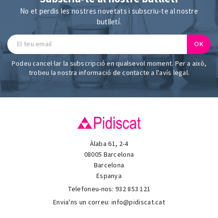
No et perdis les nostres novetats i subscriu-te al nostre
butlletí.
Podeu cancel·lar la subscripció en qualsevol moment. Per a això,
trobeu la nostra informació de contacte a l'avís legal.
Àlaba 61, 2-4
08005 Barcelona
Barcelona
Espanya
Telefoneu-nos:
932 853 121
Envia'ns un correu:
info@pidiscat.cat