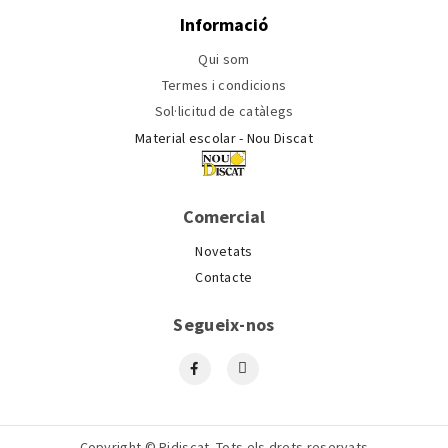
Informació
Qui som
Termes i condicions
Sol·licitud de catàlegs
Material escolar - Nou Discat
Comercial
Novetats
Contacte
Segueix-nos
Copyright © Pidiscat. Tots els drets reservats