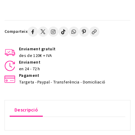
Comparteix
Enviament gratuït
des de 120€ + IVA
Enviament
en 24 - 72 h
Pagament
Targeta - Paypal - Transferència - Domiciliació
Descripció