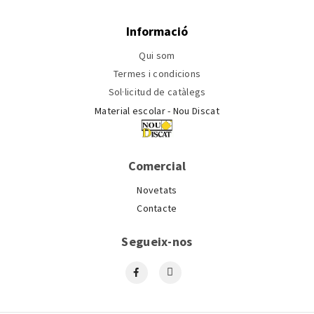
Informació
Qui som
Termes i condicions
Sol·licitud de catàlegs
Material escolar - Nou Discat
Comercial
Novetats
Contacte
Segueix-nos