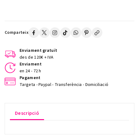
Comparteix
Enviament gratuït
des de 120€ + IVA
Enviament
en 24 - 72 h
Pagament
Targeta - Paypal - Transferència - Domiciliació
Descripció