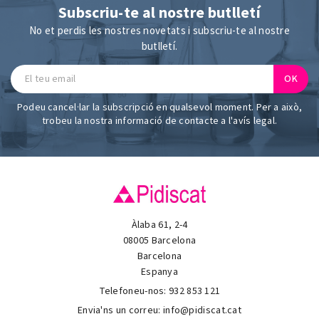
Subscriu-te al nostre butlletí
No et perdis les nostres novetats i subscriu-te al nostre
butlletí.
Podeu cancel·lar la subscripció en qualsevol moment. Per a això,
trobeu la nostra informació de contacte a l'avís legal.
Àlaba 61, 2-4
08005 Barcelona
Barcelona
Espanya
Telefoneu-nos:
932 853 121
Envia'ns un correu:
info@pidiscat.cat