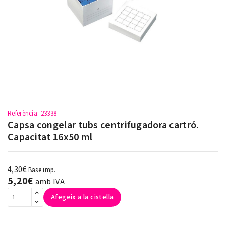
Referència
: 23338
Capsa congelar tubs centrifugadora cartró.
Capacitat 16x50 ml
4,30€
Base imp.
5,20€
amb IVA
Afegeix a la cistella