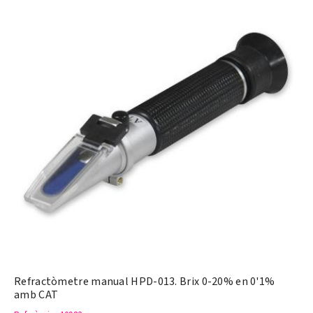
Refractòmetre manual HPD-013. Brix 0-20% en 0'1%
amb CAT