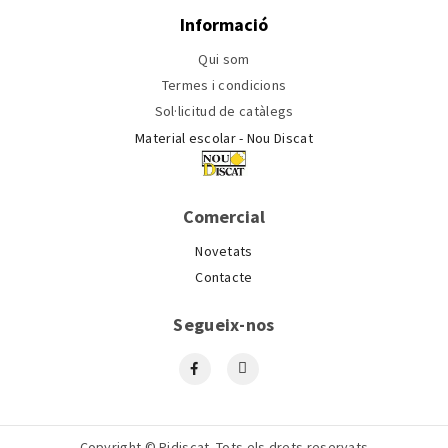
Informació
Qui som
Termes i condicions
Sol·licitud de catàlegs
Material escolar - Nou Discat
Comercial
Novetats
Contacte
Segueix-nos
Copyright © Pidiscat. Tots els drets reservats