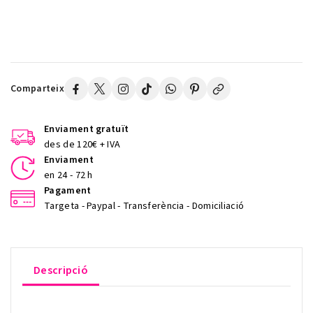
Comparteix
Enviament gratuït
des de 120€ + IVA
Enviament
en 24 - 72 h
Pagament
Targeta - Paypal - Transferència - Domiciliació
Descripció