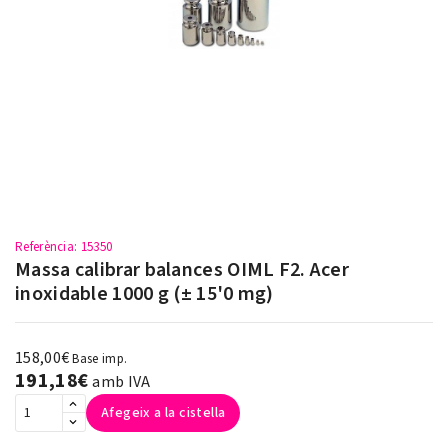
Referència
: 15350
Massa calibrar balances OIML F2. Acer
inoxidable 1000 g (± 15'0 mg)
158,00€
Base imp.
191,18€
amb IVA
Afegeix a la cistella