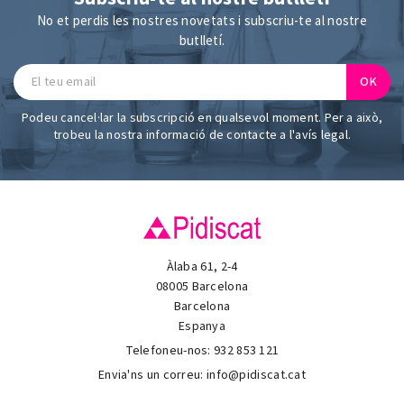
No et perdis les nostres novetats i subscriu-te al nostre
butlletí.
Podeu cancel·lar la subscripció en qualsevol moment. Per a això,
trobeu la nostra informació de contacte a l'avís legal.
Àlaba 61, 2-4
08005 Barcelona
Barcelona
Espanya
Telefoneu-nos:
932 853 121
Envia'ns un correu:
info@pidiscat.cat