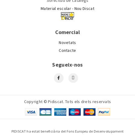
Sol·licitud de catàlegs
Material escolar - Nou Discat
Comercial
Novetats
Contacte
Segueix-nos
Copyright © Pidiscat. Tots els drets reservats
PIDISCAT ha estat beneficiària del Fons Europeu de Desenvolupament