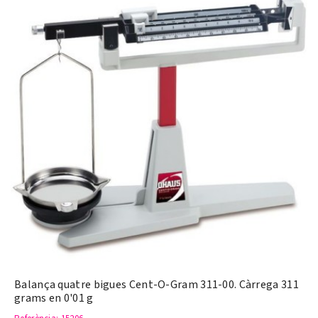
Balança quatre bigues Cent-O-Gram 311-00. Càrrega 311
grams en 0'01 g