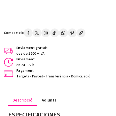
Comparteix
Enviament gratuït
des de 120€ + IVA
Enviament
en 24 - 72 h
Pagament
Targeta - Paypal - Transferència - Domiciliació
Descripció
Adjunts
ESPECIFICACIONES