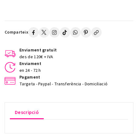
Comparteix
Enviament gratuït
des de 120€ + IVA
Enviament
en 24 - 72 h
Pagament
Targeta - Paypal - Transferència - Domiciliació
Descripció