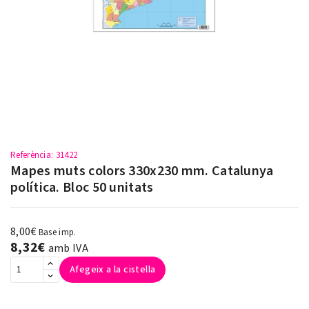
Referència
: 31422
Mapes muts colors 330x230 mm. Catalunya
política. Bloc 50 unitats
8,00€
Base imp.
8,32€
amb IVA
Afegeix a la cistella