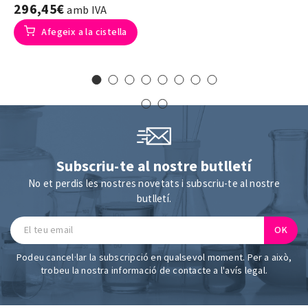
296,45€
amb IVA
Afegeix a la cistella
Subscriu-te al nostre butlletí
No et perdis les nostres novetats i subscriu-te al nostre
butlletí.
Podeu cancel·lar la subscripció en qualsevol moment. Per a això,
trobeu la nostra informació de contacte a l'avís legal.