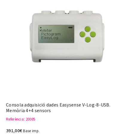
Consola adquisició dades Easysense V-Log-8-USB.
Memòria 4+4 sensors
Referència
: 20005
391,00€
Base imp.