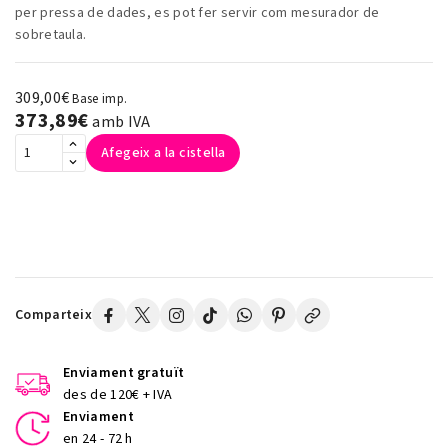
per pressa de dades, es pot fer servir com mesurador de
sobretaula.
309,00€
Base imp.
373,89€
amb IVA
Afegeix a la cistella
Comparteix
Enviament gratuït
des de 120€ + IVA
Enviament
en 24 - 72 h