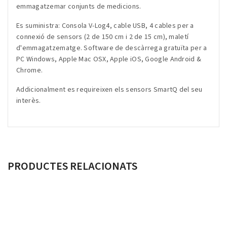
emmagatzemar conjunts de medicions.
Es suministra: Consola V-Log4, cable USB, 4 cables per a
connexió de sensors (2 de 150 cm i 2 de 15 cm), maletí
d'emmagatzematge. Software de descàrrega gratuïta per a
PC Windows, Apple Mac OSX, Apple iOS, Google Android &
Chrome.
Addicionalment es requireixen els sensors SmartQ del seu
interès.
PRODUCTES RELACIONATS