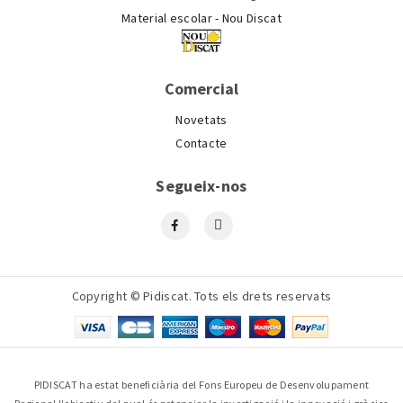
Material escolar - Nou Discat
Comercial
Novetats
Contacte
Segueix-nos
Copyright © Pidiscat. Tots els drets reservats
PIDISCAT ha estat beneficiària del Fons Europeu de Desenvolupament