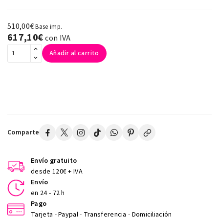
510,00€
Base imp.
617,10€
con IVA
Añadir al carrito
Comparte
Envío gratuito
desde 120€ + IVA
Envío
en 24 - 72 h
Pago
Tarjeta - Paypal - Transferencia - Domiciliación