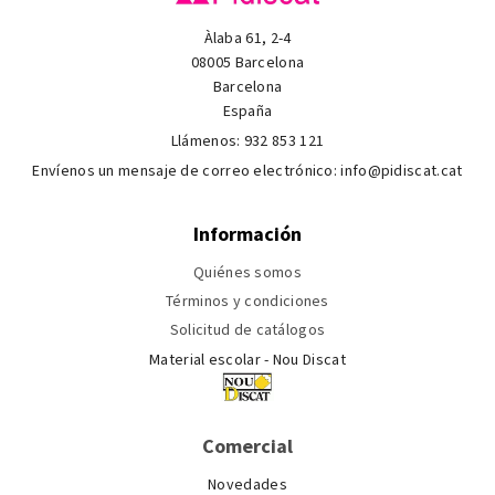
Àlaba 61, 2-4
08005 Barcelona
Barcelona
España
Llámenos:
932 853 121
Envíenos un mensaje de correo electrónico:
info@pidiscat.cat
Información
Quiénes somos
Términos y condiciones
Solicitud de catálogos
Material escolar - Nou Discat
Comercial
Novedades