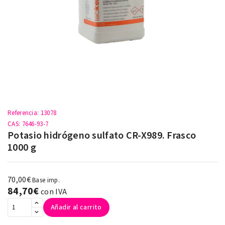
Referencia
: 13078
CAS
: 7646-93-7
Potasio hidrógeno sulfato CR-X989. Frasco
1000 g
70,00€
Base imp.
84,70€
con IVA
Añadir al carrito