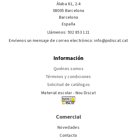
Àlaba 61, 2-4
08005 Barcelona
Barcelona
España
Llámenos:
932 853 121
Envíenos un mensaje de correo electrónico:
info@pidiscat.cat
Información
Quiénes somos
Términos y condiciones
Solicitud de catálogos
Material escolar - Nou Discat
Comercial
Novedades
Contacto