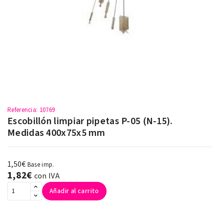
Referencia
: 10769
Escobillón limpiar pipetas P-05 (N-15).
Medidas 400x75x5 mm
1,50€
Base imp.
1,82€
con IVA
Añadir al carrito