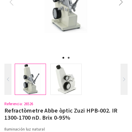
Referencia
: 26526
Refractòmetre Abbe òptic Zuzi HPB-002. IR
1300-1700 nD. Brix 0-95%
Iluminación luz natural