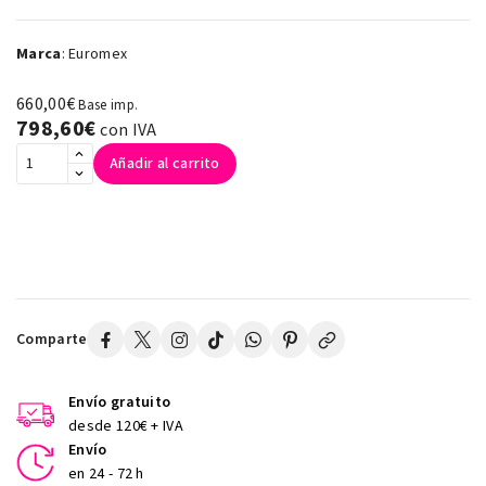
Marca
:
Euromex
660,00€
Base imp.
798,60€
con IVA
Añadir al carrito
Comparte
Envío gratuito
desde 120€ + IVA
Envío
en 24 - 72 h