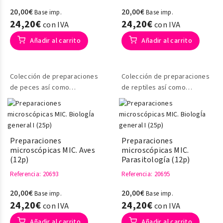
20,00€
20,00€
Base imp.
Base imp.
24,20€
24,20€
con IVA
con IVA
Añadir al carrito
Añadir al carrito
Colección de preparaciones
Colección de preparaciones
de peces así como
de reptiles así como
secciones de los mismos.
secciones de los mismos
.
Preparaciones
Preparaciones
microscópicas MIC. Aves
microscópicas MIC.
(12p)
Parasitología (12p)
Referencia
: 20693
Referencia
: 20695
20,00€
20,00€
Base imp.
Base imp.
24,20€
24,20€
con IVA
con IVA
Añadir al carrito
Añadir al carrito