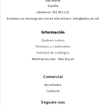
Barcelona
España
Llámenos:
932 853 121
Envíenos un mensaje de correo electrónico:
info@pidiscat.cat
Información
Quiénes somos
Términos y condiciones
Solicitud de catálogos
Material escolar - Nou Discat
Comercial
Novedades
Contacto
Segueix-nos