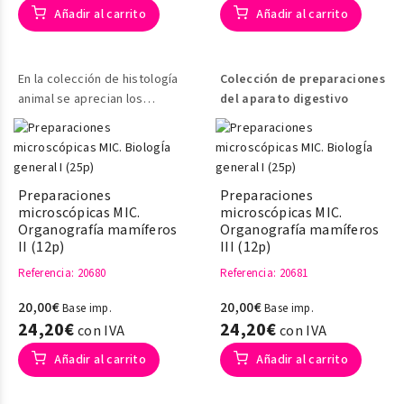
Añadir al carrito
Añadir al carrito
En la colección de histología
Colección de preparaciones
animal se aprecian los
del aparato digestivo
diferentes tejidos animales
Preparaciones
Preparaciones
microscópicas MIC.
microscópicas MIC.
Organografía mamíferos
Organografía mamíferos
II (12p)
III (12p)
Referencia
: 20680
Referencia
: 20681
20,00€
20,00€
Base imp.
Base imp.
24,20€
24,20€
con IVA
con IVA
Añadir al carrito
Añadir al carrito