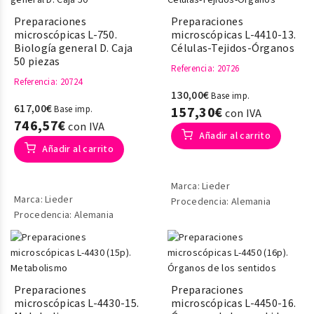
Preparaciones
Preparaciones
microscópicas L-750.
microscópicas L-4410-13.
Biología general D. Caja
Células-Tejidos-Órganos
50 piezas
Referencia
: 20726
Referencia
: 20724
130,00€
Base imp.
617,00€
Base imp.
157,30€
con IVA
746,57€
con IVA
Añadir al carrito
Añadir al carrito
Marca: Lieder
Marca: Lieder
Procedencia: Alemania
Procedencia: Alemania
Preparaciones
Preparaciones
microscópicas L-4430-15.
microscópicas L-4450-16.