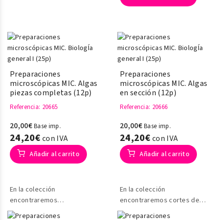
Preparaciones
Preparaciones
microscópicas MIC. Algas
microscópicas MIC. Algas
piezas completas (12p)
en sección (12p)
Referencia
: 20665
Referencia
: 20666
20,00€
20,00€
Base imp.
Base imp.
24,20€
24,20€
con IVA
con IVA
Añadir al carrito
Añadir al carrito
En la colección
En la colección
encontraremos
encontraremos cortes de
especímenes enteros de
algas marinas en sección