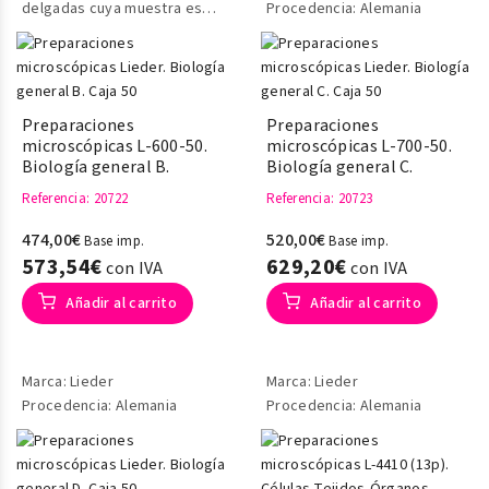
delgadas cuya muestra es
Procedencia: Alemania
de tamaño aproximado de
1cm. X 1cm. montadas en
portas biológicos.
Preparaciones
Preparaciones
microscópicas L-600-50.
microscópicas L-700-50.
Biología general B.
Biología general C.
Referencia
: 20722
Referencia
: 20723
474,00€
520,00€
Base imp.
Base imp.
573,54€
629,20€
con IVA
con IVA
Añadir al carrito
Añadir al carrito
Marca: Lieder
Marca: Lieder
Procedencia: Alemania
Procedencia: Alemania