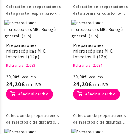
Colección de preparaciones
Colección de preparaciones
del aparato respiratorio -
del sistema circulatorio-
urinario - reproductor
nervioso- glandular
Preparaciones
Preparaciones
microscópicas MIC.
microscópicas MIC.
Insectos I (12p)
Insectos II (12p)
Referencia
: 20683
Referencia
: 20684
20,00€
20,00€
Base imp.
Base imp.
24,20€
24,20€
con IVA
con IVA
Añadir al carrito
Añadir al carrito
Colección de preparaciones
Colección de preparaciones
de insectos o de distintas
de insectos o de disLntas
piezas de los insectos
piezas de los insectos