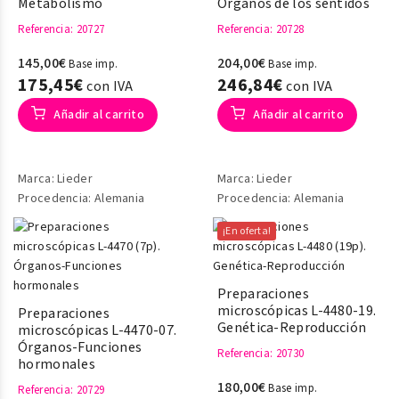
Metabolismo
Órganos de los sentidos
Referencia
: 20727
Referencia
: 20728
145,00€
204,00€
Base imp.
Base imp.
175,45€
246,84€
con IVA
con IVA
Añadir al carrito
Añadir al carrito
Marca: Lieder
Marca: Lieder
Procedencia: Alemania
Procedencia: Alemania
¡En oferta!
Preparaciones
microscópicas L-4480-19.
Preparaciones
Genética-Reproducción
microscópicas L-4470-07.
Órganos-Funciones
Referencia
: 20730
hormonales
180,00€
Base imp.
Referencia
: 20729