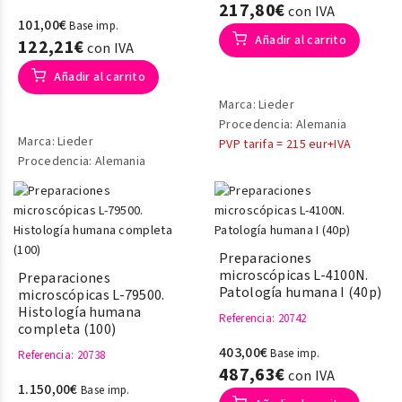
217,80€
con IVA
101,00€
Base imp.
Añadir al carrito
122,21€
con IVA
Añadir al carrito
Marca: Lieder
Procedencia: Alemania
Marca: Lieder
PVP tarifa = 215 eur+IVA
Procedencia: Alemania
Preparaciones
microscópicas L-4100N.
Preparaciones
Patología humana I (40p)
microscópicas L-79500.
Histología humana
Referencia
: 20742
completa (100)
403,00€
Base imp.
Referencia
: 20738
487,63€
con IVA
1.150,00€
Base imp.