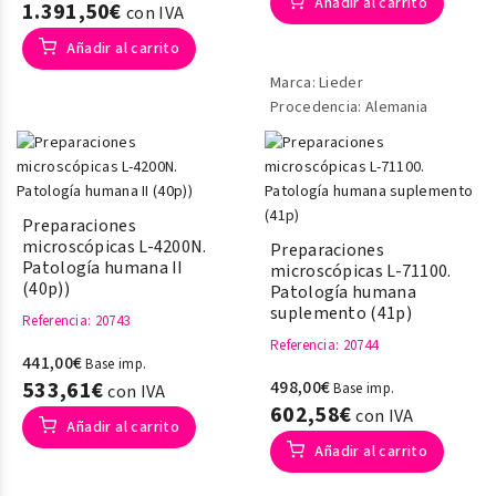
Añadir al carrito
1.391,50€
con IVA
Añadir al carrito
Marca: Lieder
Procedencia: Alemania
Preparaciones
microscópicas L-4200N.
Preparaciones
Patología humana II
microscópicas L-71100.
(40p))
Patología humana
suplemento (41p)
Referencia
: 20743
Referencia
: 20744
441,00€
Base imp.
533,61€
498,00€
Base imp.
con IVA
602,58€
con IVA
Añadir al carrito
Añadir al carrito