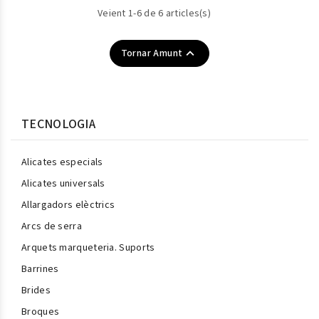
Veient 1-6 de 6 articles(s)

Tornar Amunt
TECNOLOGIA
Alicates especials
Alicates universals
Allargadors elèctrics
Arcs de serra
Arquets marqueteria. Suports
Barrines
Brides
Broques