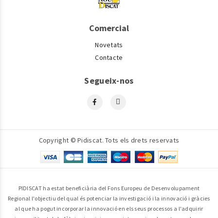
Comercial
Novetats
Contacte
Segueix-nos
Copyright © Pidiscat. Tots els drets reservats
PIDISCAT ha estat beneficiària del Fons Europeu de Desenvolupament
Regional l'objectiu del qual és potenciar la investigació i la innovació i gràcies
al que ha pogut incorporar la innovació en els seus processos a l'adquirir