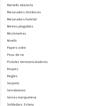
Martells ebenista
Mesuradors distàncies
Mesuradors humitat
Metres plegables
Micròmetres
Nivells
Papers vidre
Peus de rei
Pistoles termoencoladores
Raspes
Regles
Serjants
Serrabiaixos
Serres marqueteria
Soldadors. Estany