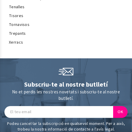
Tenalles
Tisores
Tornavisos
Trepants
Xerracs
Subscriu-te al nostre butlletí
No et perdis les nostres novetats i subscriu-te al nostre
butlletí.
Podeu cancel·lar la subscripció en qualsevol moment. Per a això,
trobeu la nostra informació de contacte a l'avís legal.